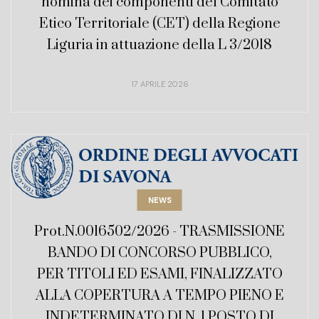
nomina dei componenti del Comitato
Etico Territoriale (CET) della Regione
Liguria in attuazione della L 3/2018
17 APRILE 2026
NEWS
Prot.N.0016502/2026 - TRASMISSIONE
BANDO DI CONCORSO PUBBLICO,
PER TITOLI ED ESAMI, FINALIZZATO
ALLA COPERTURA A TEMPO PIENO E
INDETERMINATO DI N. 1 POSTO DI