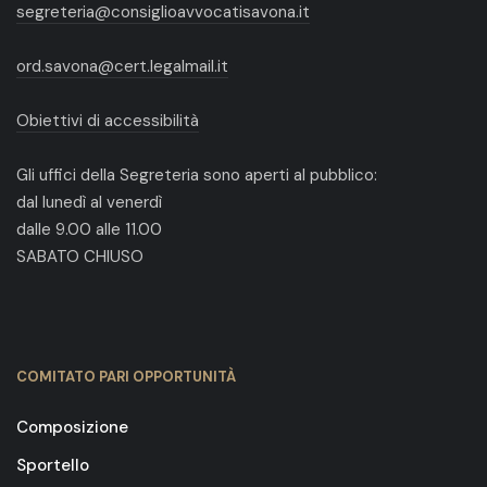
segreteria@consiglioavvocatisavona.it
ord.savona@cert.legalmail.it
Obiettivi di accessibilità
Gli uffici della Segreteria sono aperti al pubblico:
dal lunedì al venerdì
dalle 9.00 alle 11.00
SABATO CHIUSO
COMITATO PARI OPPORTUNITÀ
Composizione
Sportello