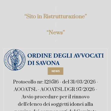
“Sito in Ristrutturazione
”
“
News”
.
NEWS
Protocollo nr: 129516 - del 31/03/2026 -
AOOATSL - AOOATSL DGR 97/2026 -
Avvio procedure per il rinnovo
dell'elenco dei soggetti idonei alla