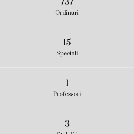
737
Ordinari
15
Speciali
1
Professori
3