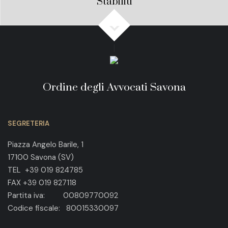
Stabiliti
Ordine degli Avvocati Savona
SEGRETERIA
Piazza Angelo Barile, 1
17100 Savona (SV)
TEL +39 019 824785
FAX +39 019 827118
Partita iva: 00809770092
Codice fiscale: 80015330097