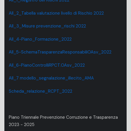
All_1_Registro dei Rischi 2022
All_2_Tabella valutazione livello di Rischio 2022
All_3_Misure prevenzione_rischi 2022
All_4-Piano_Formazione_2022
All_5-SchemaTrasparenzaResponsabiliOAsv_2022
All_6-PianoControlliRPCT.OAsv_2022
All_7 modello_segnalazione_illecito_AMA
Scheda_relazione_RCPT_2022
Piano Triennale Prevenzione Corruzione e Trasparenza
2023 - 2025