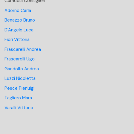
Curricola Consiglieri
Adorno Carla
Benazzo Bruno
D'Angelo Luca
Fiori Vittoria
Frascarelli Andrea
Frascarelli Ugo
Gandolfo Andrea
Luzzi Nicoletta
Pesce Pierluigi
Tagliero Mara
Varalli Vittorio