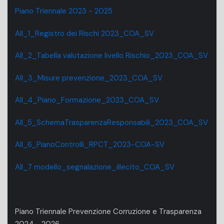
Piano Triennale 2023 - 2025
All_1_Registro dei Rischi 2023_COA_SV
All_2_Tabella valutazione livello Rischio_2023_COA_SV
All_3_Misure prevenzione_2023_COA_SV
All_4_Piano_Formazione_2023_COA_SV
All_5_SchemaTrasparenzaResponsabili_2023_COA_SV
All_6_PianoControlli_RPCT_2023-COA-SV
All_7 modello_segnalazione_illecito_COA_SV
Piano Triennale Prevenzione Corruzione e Trasparenza
2024 - 2026