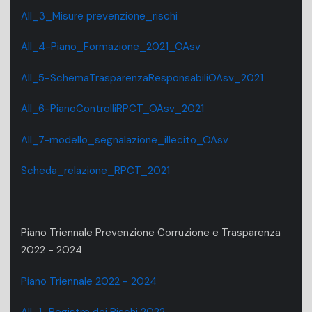
All_3_Misure prevenzione_rischi
All_4-Piano_Formazione_2021_OAsv
All_5-SchemaTrasparenzaResponsabiliOAsv_2021
All_6-PianoControlliRPCT_OAsv_2021
All_7-modello_segnalazione_illecito_OAsv
Scheda_relazione_RPCT_2021
Piano Triennale Prevenzione Corruzione e Trasparenza
2022 - 2024
Piano Triennale 2022 - 2024