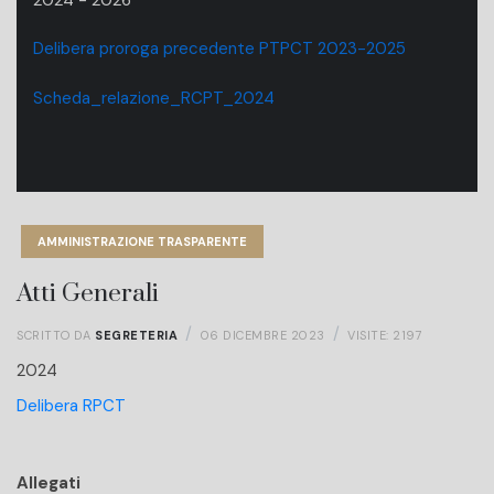
Delibera proroga precedente PTPCT 2023-2025
Scheda_relazione_RCPT_2024
AMMINISTRAZIONE TRASPARENTE
Atti Generali
SCRITTO DA
SEGRETERIA
06 DICEMBRE 2023
VISITE: 2197
2024
Delibera RPCT
Allegati