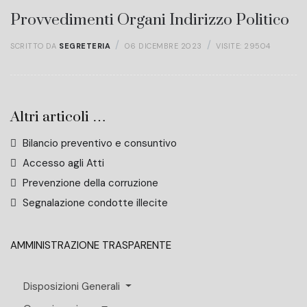
Provvedimenti Organi Indirizzo Politico
SCRITTO DA
SEGRETERIA
06 DICEMBRE 2023
VISITE: 29504
Altri articoli …
Bilancio preventivo e consuntivo
Accesso agli Atti
Prevenzione della corruzione
Segnalazione condotte illecite
AMMINISTRAZIONE TRASPARENTE
Disposizioni Generali