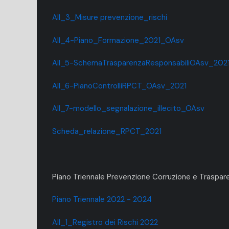
All_3_Misure prevenzione_rischi
All_4-Piano_Formazione_2021_OAsv
All_5-SchemaTrasparenzaResponsabiliOAsv_202
All_6-PianoControlliRPCT_OAsv_2021
All_7-modello_segnalazione_illecito_OAsv
Scheda_relazione_RPCT_2021
Piano Triennale Prevenzione Corruzione e Traspa
Piano Triennale 2022 - 2024
All_1_Registro dei Rischi 2022