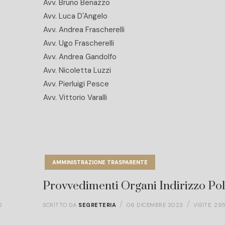
Avv. Bruno Benazzo
Avv. Luca D'Angelo
Avv. Andrea Frascherelli
Avv. Ugo Frascherelli
Avv. Andrea Gandolfo
Avv. Nicoletta Luzzi
Avv. Pierluigi Pesce
Avv. Vittorio Varalli
AMMINISTRAZIONE TRASPARENTE
Provvedimenti Organi Indirizzo Pol
0
SCRITTO DA
SEGRETERIA
06 DICEMBRE 2023
VISITE: 29