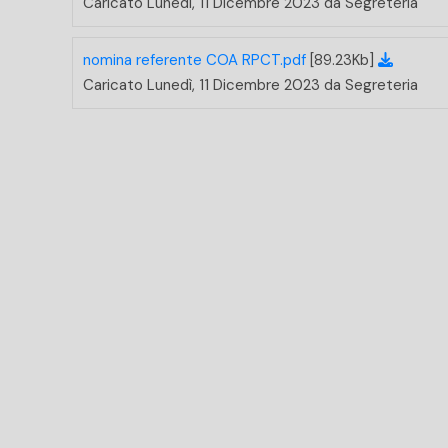
Caricato Lunedì, 11 Dicembre 2023 da Segreteria
nomina referente COA RPCT.pdf
[89.23Kb]
Caricato Lunedì, 11 Dicembre 2023 da Segreteria