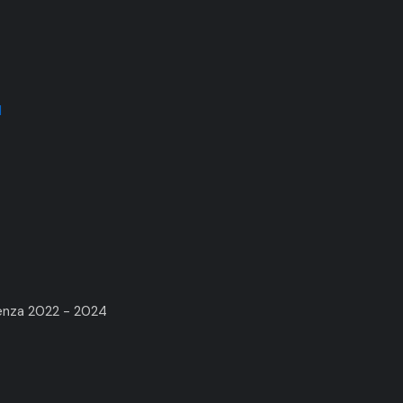
1
renza 2022 - 2024