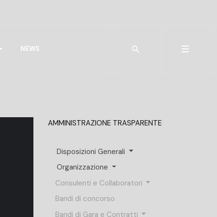
Type 2 or more characters for r
NEWS
AMMINISTRAZIONE TRASPARENTE
Disposizioni Generali
Organizzazione
Consulenti e Collaboratori
Bandi di concorso
Bandi di Gara e Contratti