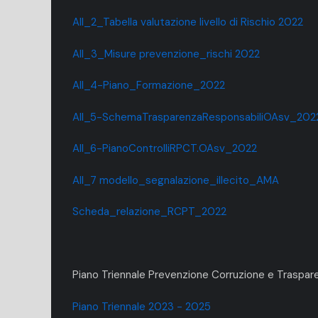
All_2_Tabella valutazione livello di Rischio 2022
All_3_Misure prevenzione_rischi 2022
All_4-Piano_Formazione_2022
All_5-SchemaTrasparenzaResponsabiliOAsv_202
All_6-PianoControlliRPCT.OAsv_2022
All_7 modello_segnalazione_illecito_AMA
Scheda_relazione_RCPT_2022
Piano Triennale Prevenzione Corruzione e Traspa
Piano Triennale 2023 - 2025