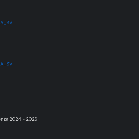
COA_SV
OA_SV
renza 2024 - 2026