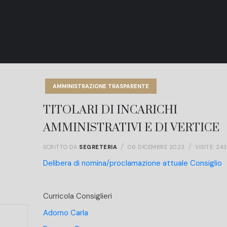
AMMINISTRAZIONE TRASPARENTE
TITOLARI DI INCARICHI
AMMINISTRATIVI E DI VERTICE
SCRITTO DA
SEGRETERIA
06 DICEMBRE 2023
VISITE: 243
Delibera di nomina/proclamazione attuale Consiglio
Curricola Consiglieri
Adorno Carla