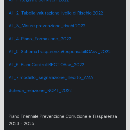
All_1_Registro dei Rischi 2022
All_2_Tabella valutazione livello di Rischio 2022
All_3_Misure prevenzione_rischi 2022
All_4-Piano_Formazione_2022
All_5-SchemaTrasparenzaResponsabiliOAsv_2022
All_6-PianoControlliRPCT.OAsv_2022
All_7 modello_segnalazione_illecito_AMA
Scheda_relazione_RCPT_2022
Piano Triennale Prevenzione Corruzione e Trasparenza
2023 - 2025