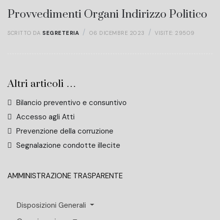
Provvedimenti Organi Indirizzo Politico
SCRITTO DA
SEGRETERIA
06 DICEMBRE 2023
VISITE: 29509
Altri articoli …
Bilancio preventivo e consuntivo
Accesso agli Atti
Prevenzione della corruzione
Segnalazione condotte illecite
AMMINISTRAZIONE TRASPARENTE
Disposizioni Generali