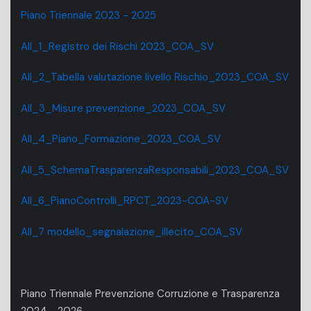
Piano Triennale 2023 - 2025
All_1_Registro dei Rischi 2023_COA_SV
All_2_Tabella valutazione livello Rischio_2023_COA_SV
All_3_Misure prevenzione_2023_COA_SV
All_4_Piano_Formazione_2023_COA_SV
All_5_SchemaTrasparenzaResponsabili_2023_COA_SV
All_6_PianoControlli_RPCT_2023-COA-SV
All_7 modello_segnalazione_illecito_COA_SV
Piano Triennale Prevenzione Corruzione e Trasparenza
2024 - 2026