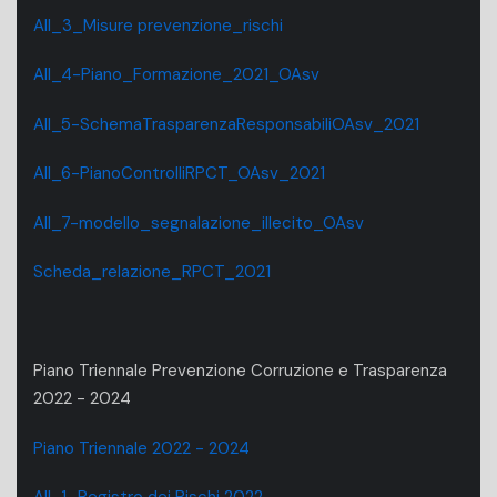
All_3_Misure prevenzione_rischi
All_4-Piano_Formazione_2021_OAsv
All_5-SchemaTrasparenzaResponsabiliOAsv_2021
All_6-PianoControlliRPCT_OAsv_2021
All_7-modello_segnalazione_illecito_OAsv
Scheda_relazione_RPCT_2021
Piano Triennale Prevenzione Corruzione e Trasparenza
2022 - 2024
Piano Triennale 2022 - 2024