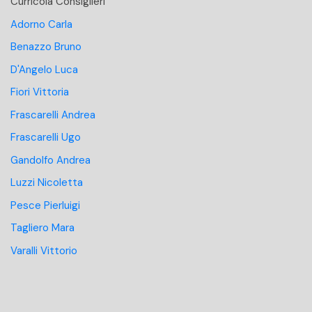
Curricola Consiglieri
Adorno Carla
Benazzo Bruno
D'Angelo Luca
Fiori Vittoria
Frascarelli Andrea
Frascarelli Ugo
Gandolfo Andrea
Luzzi Nicoletta
Pesce Pierluigi
Tagliero Mara
Varalli Vittorio