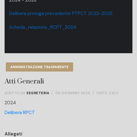
Delibera proroga precedente PTPCT 2023-2025
Scheda_relazione_RCPT_2024
AMMINISTRAZIONE TRASPARENTE
Atti Generali
SCRITTO DA
SEGRETERIA
06 DICEMBRE 2023
VISITE: 2202
2024
Delibera RPCT
Allegati