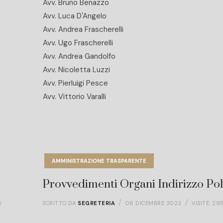
Avv. Bruno Benazzo
Avv. Luca D'Angelo
Avv. Andrea Frascherelli
Avv. Ugo Frascherelli
Avv. Andrea Gandolfo
Avv. Nicoletta Luzzi
Avv. Pierluigi Pesce
Avv. Vittorio Varalli
AMMINISTRAZIONE TRASPARENTE
Provvedimenti Organi Indirizzo Pol
6
SCRITTO DA
SEGRETERIA
06 DICEMBRE 2023
VISITE: 29