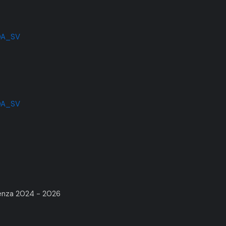
COA_SV
OA_SV
renza 2024 - 2026