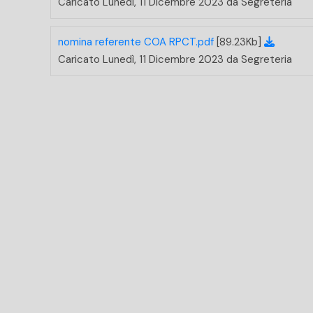
Caricato Lunedì, 11 Dicembre 2023 da Segreteria
nomina referente COA RPCT.pdf
[89.23Kb]
Caricato Lunedì, 11 Dicembre 2023 da Segreteria