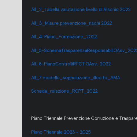
All_2_Tabella valutazione livello di Rischio 2022
All_3_Misure prevenzione_rischi 2022
All_4-Piano_Formazione_2022
All_5-SchemaTrasparenzaResponsabiliOAsv_202
All_6-PianoControlliRPCT.OAsv_2022
All_7 modello_segnalazione_illecito_AMA
Scheda_relazione_RCPT_2022
Piano Triennale Prevenzione Corruzione e Traspa
Piano Triennale 2023 - 2025