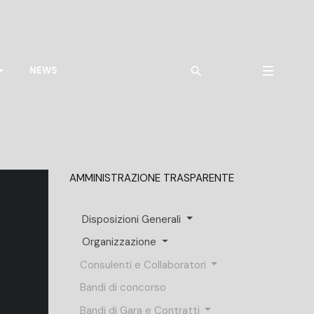
Type 2 or more characters for r
NEWS
AMMINISTRAZIONE TRASPARENTE
Disposizioni Generali
Organizzazione
Consulenti e Collaboratori
Bandi di concorso
Bandi di Gara e Contratti