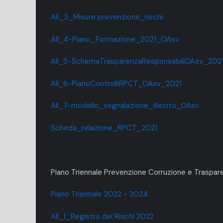
All_3_Misure prevenzione_rischi
All_4-Piano_Formazione_2021_OAsv
All_5-SchemaTrasparenzaResponsabiliOAsv_202
All_6-PianoControlliRPCT_OAsv_2021
All_7-modello_segnalazione_illecito_OAsv
Scheda_relazione_RPCT_2021
Piano Triennale Prevenzione Corruzione e Traspa
Piano Triennale 2022 - 2024
All_1_Registro dei Rischi 2022