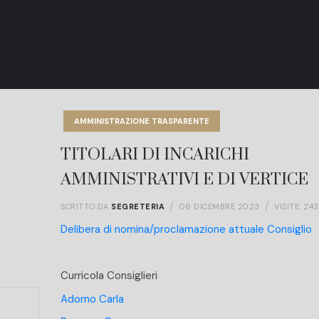
AMMINISTRAZIONE TRASPARENTE
TITOLARI DI INCARICHI
AMMINISTRATIVI E DI VERTICE
SCRITTO DA
SEGRETERIA
06 DICEMBRE 2023
VISITE: 243
Delibera di nomina/proclamazione attuale Consiglio
Curricola Consiglieri
Adorno Carla