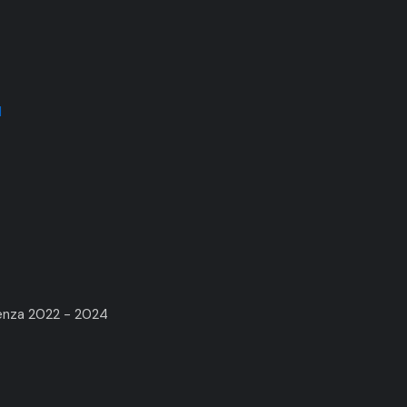
1
renza 2022 - 2024