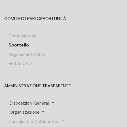
COMITATO PARI OPPORTUNITÀ
Composizione
Sportello
Regolamento CPO
Verbali CPO
AMMINISTRAZIONE TRASPARENTE
Disposizioni Generali
Organizzazione
Consulenti e Collaboratori