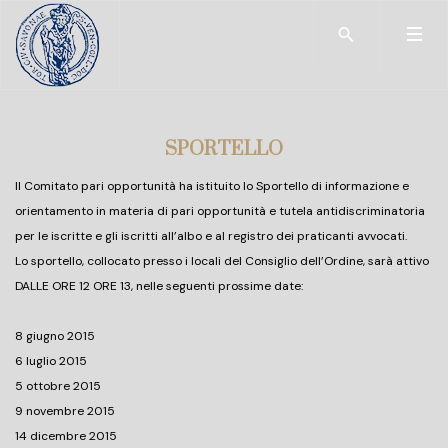
Type 2 or more char
SPORTELLO
Il Comitato pari opportunità ha istituito lo Sportello di informazione e
orientamento in materia di pari opportunità e tutela antidiscriminatoria
per le iscritte e gli iscritti all’albo e al registro dei praticanti avvocati.
Lo sportello, collocato presso i locali del Consiglio dell’Ordine, sarà attivo
DALLE ORE 12 ORE 13, nelle seguenti prossime date:
8 giugno 2015
6 luglio 2015
5 ottobre 2015
9 novembre 2015
14 dicembre 2015