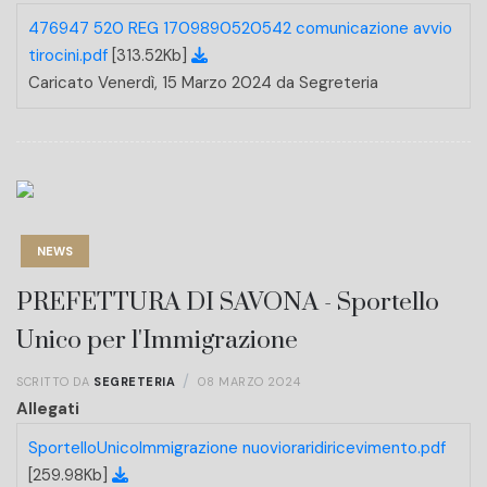
476947 520 REG 1709890520542 comunicazione avvio
tirocini.pdf
[313.52Kb]
Caricato Venerdì, 15 Marzo 2024 da Segreteria
NEWS
PREFETTURA DI SAVONA - Sportello
Unico per l'Immigrazione
SCRITTO DA
SEGRETERIA
08 MARZO 2024
Allegati
SportelloUnicoImmigrazione nuovioraridiricevimento.pdf
[259.98Kb]