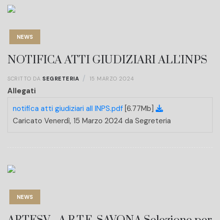
NEWS
NOTIFICA ATTI GIUDIZIARI ALL'INPS
SCRITTO DA
SEGRETERIA
15 MARZO 2024
Allegati
notifica atti giudiziari all INPS.pdf
[6.77Mb]
Caricato Venerdì, 15 Marzo 2024 da Segreteria
NEWS