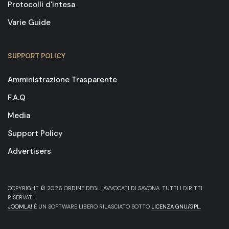
Protocolli d'intesa
Varie Guide
SUPPORT POLICY
Amministrazione Trasparente
F.A.Q
Media
Support Policy
Advertisers
COPYRIGHT © 2026 ORDINE DEGLI AVVOCATI DI SAVONA. TUTTI I DIRITTI
RISERVATI.
JOOMLA!
È UN SOFTWARE LIBERO RILASCIATO SOTTO
LICENZA GNU/GPL.