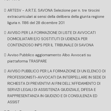
ARTESV - A.R.T.E. SAVONA Selezione per n. tre tirocini
extracurriculari ai sensi della delibera della giunta regione
liguria n. 1186 del 28 dicembre 201
AVVISO PER LA FORMAZIONE DI LISTE DI AVVOCATI
DOMICILIATARI E/O SOSTITUTI DI UDIENZA PER
CONTENZIOSO INPS PER IL TRIBUNALE DI SAVONA
Avviso Pubblico aggiornamento Albo Avvocati su
piattaforma TRASPARE
AVVISO PUBBLICO PER LA FORMAZIONE DI UN ELENCO DI
PROFESSIONISTI-AVVOCATI DA INTERPELLARE IN SEDE DI
RICHIESTA DI PREVENTIVI AI FINI DELL’AFFIDAMENTO DI
SERVIZI LEGALI DI ASSISTENZA GIUDIZIALE, DIFESA E
RAPPRESENTANZA IN GIUDIZIO E DI CONSULENZA ED
ASSIST