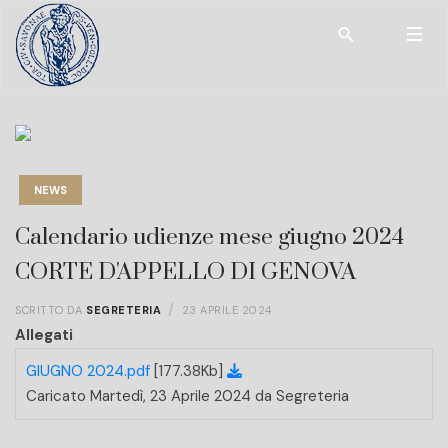
Type 2 or more char
NEWS
Calendario udienze mese giugno 2024
CORTE D'APPELLO DI GENOVA
SCRITTO DA
SEGRETERIA
23 APRILE 2024
Allegati
GIUGNO 2024.pdf
[177.38Kb]
Caricato Martedì, 23 Aprile 2024 da Segreteria