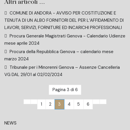
Altri articoli …
COMUNE DI ANDORA - AVVISO PER COSTITUZIONE E
TENUTA DI UN ALBO FORNITORI DEL PER L’AFFIDAMENTO DI
LAVORI, SERVIZI, FORNITURE ED INCARICHI PROFESSIONALI
Procura Generale Magistrati Genova - Calendario Udienze
mese aprile 2024
Procura della Repubblica Genova – calendario mese
marzo 2024
Tribunale per i Minorenni Genova – Assenze Cancelleria
VG DAL 29/01 al 02/02/2024
Pagina 3 di 6
1
2
3
4
5
6
NEWS