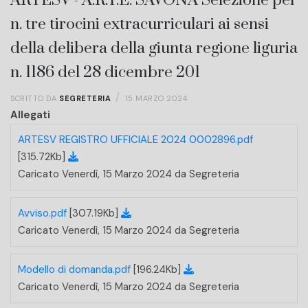
ARTESV - A.R.T.E. SAVONA Selezione per
n. tre tirocini extracurriculari ai sensi
della delibera della giunta regione liguria
n. 1186 del 28 dicembre 201
SCRITTO DA
SEGRETERIA
15 MARZO 2024
Allegati
ARTESV REGISTRO UFFICIALE 2024 0002896.pdf
[315.72Kb]
Caricato Venerdì, 15 Marzo 2024 da Segreteria
Avviso.pdf
[307.19Kb]
Caricato Venerdì, 15 Marzo 2024 da Segreteria
Modello di domanda.pdf
[196.24Kb]
Caricato Venerdì, 15 Marzo 2024 da Segreteria