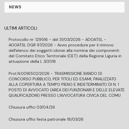
NEWS
ULTIMI ARTICOLI
Protocollo nr: 129516 - del 31/03/2026 - AOOATSL -
AOOATSL DGR 97/2026 - Avvio procedure per il rinnovo
dell'elenco dei soggetti idonei alla nomina dei componenti
del Comitato Etico Territoriale (CET) della Regione Liguria in
attuazione della L 3/2018
Prot.N.0016502/2026 - TRASMISSIONE BANDO DI
CONCORSO PUBBLICO, PER TITOLI ED ESAMI, FINALIZZATO
ALLA COPERTURA A TEMPO PIENO E INDETERMINATO DI N. 1
POSTO DI AVVOCATO (AREA DEI FUNZIONARI E DELLE ELEVATE
QUALIFICAZIONI) PRESSO L'AVVOCATURA CIVICA DEL COMU
Chiusura uffici 03/04/26
Chiusura uffici festa patronale 18/03/26