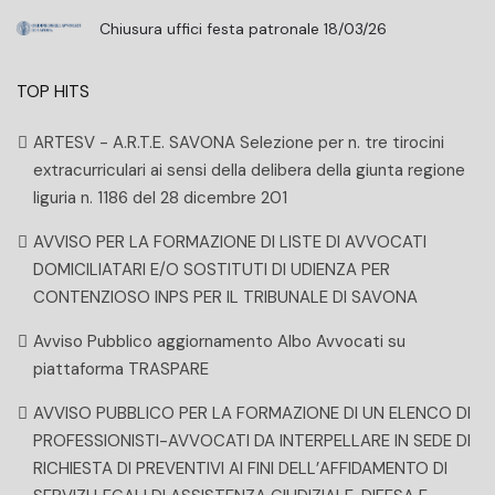
Chiusura uffici festa patronale 18/03/26
TOP HITS
ARTESV - A.R.T.E. SAVONA Selezione per n. tre tirocini
extracurriculari ai sensi della delibera della giunta regione
liguria n. 1186 del 28 dicembre 201
AVVISO PER LA FORMAZIONE DI LISTE DI AVVOCATI
DOMICILIATARI E/O SOSTITUTI DI UDIENZA PER
CONTENZIOSO INPS PER IL TRIBUNALE DI SAVONA
Avviso Pubblico aggiornamento Albo Avvocati su
piattaforma TRASPARE
AVVISO PUBBLICO PER LA FORMAZIONE DI UN ELENCO DI
PROFESSIONISTI-AVVOCATI DA INTERPELLARE IN SEDE DI
RICHIESTA DI PREVENTIVI AI FINI DELL’AFFIDAMENTO DI