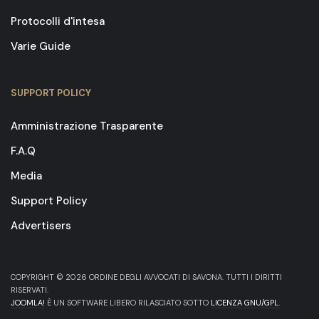
Protocolli d'intesa
Varie Guide
SUPPORT POLICY
Amministrazione Trasparente
F.A.Q
Media
Support Policy
Advertisers
COPYRIGHT © 2026 ORDINE DEGLI AVVOCATI DI SAVONA. TUTTI I DIRITTI
RISERVATI.
JOOMLA!
È UN SOFTWARE LIBERO RILASCIATO SOTTO
LICENZA GNU/GPL.