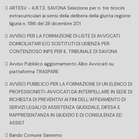
ARTESV - A.R.T.E. SAVONA Selezione per n. tre tirocini
extracurriculari ai sensi della delibera della giunta regione
liguria n. 1186 del 28 dicembre 201
AVVISO PER LA FORMAZIONE DI LISTE DI AVVOCATI
DOMICILIATARI E/O SOSTITUTI DI UDIENZA PER
CONTENZIOSO INPS PER IL TRIBUNALE DI SAVONA
Avviso Pubblico aggiornamento Albo Avvocati su
piattaforma TRASPARE
AVVISO PUBBLICO PER LA FORMAZIONE DI UN ELENCO DI
PROFESSIONISTI-AVVOCATI DA INTERPELLARE IN SEDE DI
RICHIESTA DI PREVENTIVI AI FINI DELL’AFFIDAMENTO DI
SERVIZI LEGALI DI ASSISTENZA GIUDIZIALE, DIFESA E
RAPPRESENTANZA IN GIUDIZIO E DI CONSULENZA ED
ASSIST
Bando Comune Sanremo