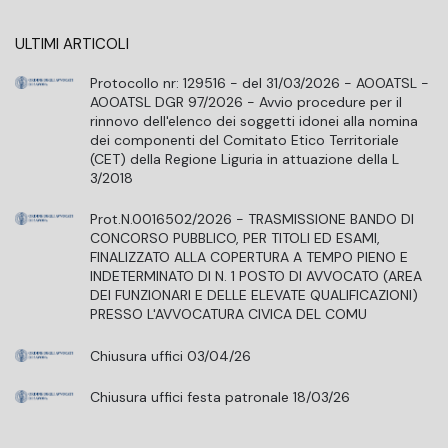
ULTIMI ARTICOLI
Protocollo nr: 129516 - del 31/03/2026 - AOOATSL -
AOOATSL DGR 97/2026 - Avvio procedure per il
rinnovo dell'elenco dei soggetti idonei alla nomina
dei componenti del Comitato Etico Territoriale
(CET) della Regione Liguria in attuazione della L
3/2018
Prot.N.0016502/2026 - TRASMISSIONE BANDO DI
CONCORSO PUBBLICO, PER TITOLI ED ESAMI,
FINALIZZATO ALLA COPERTURA A TEMPO PIENO E
INDETERMINATO DI N. 1 POSTO DI AVVOCATO (AREA
DEI FUNZIONARI E DELLE ELEVATE QUALIFICAZIONI)
PRESSO L'AVVOCATURA CIVICA DEL COMU
Chiusura uffici 03/04/26
Chiusura uffici festa patronale 18/03/26