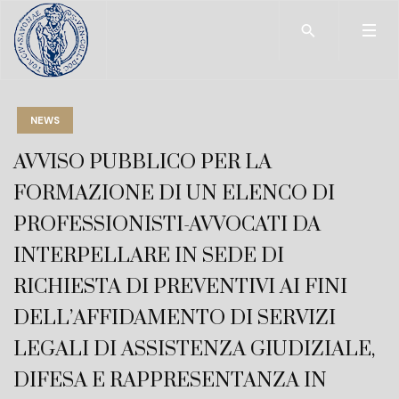
Type 2 or more char
NEWS
AVVISO PUBBLICO PER LA
FORMAZIONE DI UN ELENCO DI
PROFESSIONISTI-AVVOCATI DA
INTERPELLARE IN SEDE DI
RICHIESTA DI PREVENTIVI AI FINI
DELL’AFFIDAMENTO DI SERVIZI
LEGALI DI ASSISTENZA GIUDIZIALE,
DIFESA E RAPPRESENTANZA IN