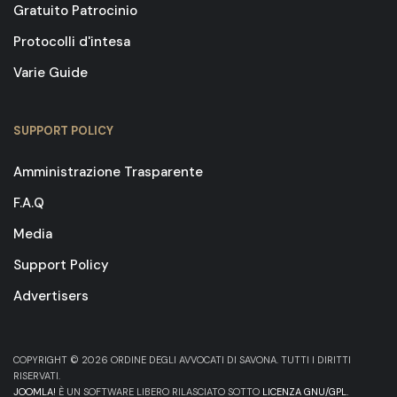
Gratuito Patrocinio
Protocolli d'intesa
Varie Guide
SUPPORT POLICY
Amministrazione Trasparente
F.A.Q
Media
Support Policy
Advertisers
COPYRIGHT © 2026 ORDINE DEGLI AVVOCATI DI SAVONA. TUTTI I DIRITTI
RISERVATI.
JOOMLA!
È UN SOFTWARE LIBERO RILASCIATO SOTTO
LICENZA GNU/GPL.