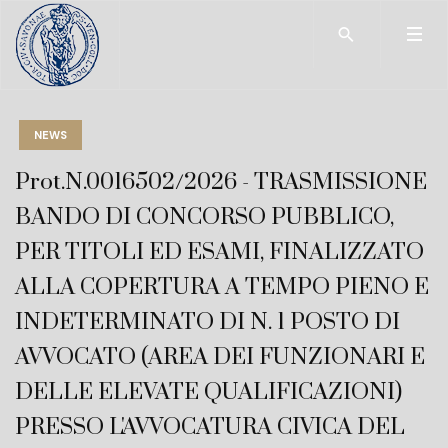
Type 2 or more char
NEWS
Prot.N.0016502/2026 - TRASMISSIONE
BANDO DI CONCORSO PUBBLICO,
PER TITOLI ED ESAMI, FINALIZZATO
ALLA COPERTURA A TEMPO PIENO E
INDETERMINATO DI N. 1 POSTO DI
AVVOCATO (AREA DEI FUNZIONARI E
DELLE ELEVATE QUALIFICAZIONI)
PRESSO L'AVVOCATURA CIVICA DEL