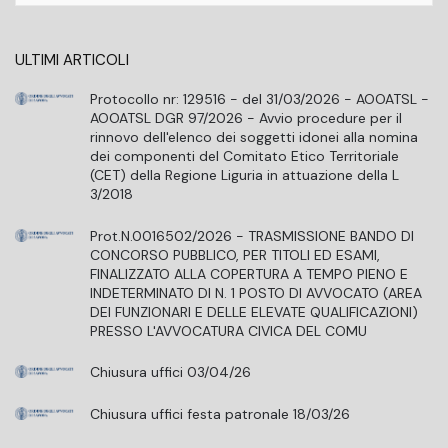
ULTIMI ARTICOLI
Protocollo nr: 129516 - del 31/03/2026 - AOOATSL -
AOOATSL DGR 97/2026 - Avvio procedure per il
rinnovo dell'elenco dei soggetti idonei alla nomina
dei componenti del Comitato Etico Territoriale
(CET) della Regione Liguria in attuazione della L
3/2018
Prot.N.0016502/2026 - TRASMISSIONE BANDO DI
CONCORSO PUBBLICO, PER TITOLI ED ESAMI,
FINALIZZATO ALLA COPERTURA A TEMPO PIENO E
INDETERMINATO DI N. 1 POSTO DI AVVOCATO (AREA
DEI FUNZIONARI E DELLE ELEVATE QUALIFICAZIONI)
PRESSO L'AVVOCATURA CIVICA DEL COMU
Chiusura uffici 03/04/26
Chiusura uffici festa patronale 18/03/26