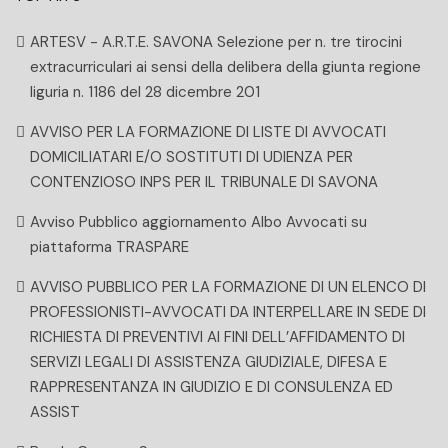
ARTESV - A.R.T.E. SAVONA Selezione per n. tre tirocini
extracurriculari ai sensi della delibera della giunta regione
liguria n. 1186 del 28 dicembre 201
AVVISO PER LA FORMAZIONE DI LISTE DI AVVOCATI
DOMICILIATARI E/O SOSTITUTI DI UDIENZA PER
CONTENZIOSO INPS PER IL TRIBUNALE DI SAVONA
Avviso Pubblico aggiornamento Albo Avvocati su
piattaforma TRASPARE
AVVISO PUBBLICO PER LA FORMAZIONE DI UN ELENCO DI
PROFESSIONISTI-AVVOCATI DA INTERPELLARE IN SEDE DI
RICHIESTA DI PREVENTIVI AI FINI DELL’AFFIDAMENTO DI
SERVIZI LEGALI DI ASSISTENZA GIUDIZIALE, DIFESA E
RAPPRESENTANZA IN GIUDIZIO E DI CONSULENZA ED
ASSIST