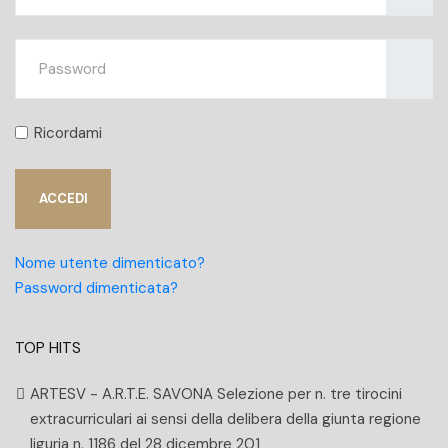
Mostra
Ricordami
ACCEDI
Nome utente dimenticato?
Password dimenticata?
TOP HITS
ARTESV - A.R.T.E. SAVONA Selezione per n. tre tirocini
extracurriculari ai sensi della delibera della giunta regione
liguria n. 1186 del 28 dicembre 201