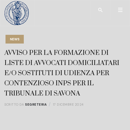
Type 2 or more char
NEWS
AVVISO PER LA FORMAZIONE DI
LISTE DI AVVOCATI DOMICILIATARI
E/O SOSTITUTI DI UDIENZA PER
CONTENZIOSO INPS PER IL
TRIBUNALE DI SAVONA
SCRITTO DA
SEGRETERIA
17 DICEMBRE 2024