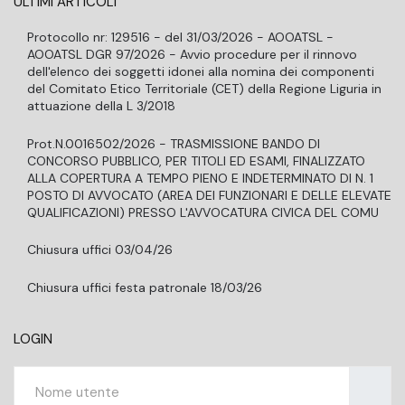
ULTIMI ARTICOLI
Protocollo nr: 129516 - del 31/03/2026 - AOOATSL -
AOOATSL DGR 97/2026 - Avvio procedure per il rinnovo
dell'elenco dei soggetti idonei alla nomina dei componenti
del Comitato Etico Territoriale (CET) della Regione Liguria in
attuazione della L 3/2018
Prot.N.0016502/2026 - TRASMISSIONE BANDO DI
CONCORSO PUBBLICO, PER TITOLI ED ESAMI, FINALIZZATO
ALLA COPERTURA A TEMPO PIENO E INDETERMINATO DI N. 1
POSTO DI AVVOCATO (AREA DEI FUNZIONARI E DELLE ELEVATE
QUALIFICAZIONI) PRESSO L'AVVOCATURA CIVICA DEL COMU
Chiusura uffici 03/04/26
Chiusura uffici festa patronale 18/03/26
LOGIN
Nome ut