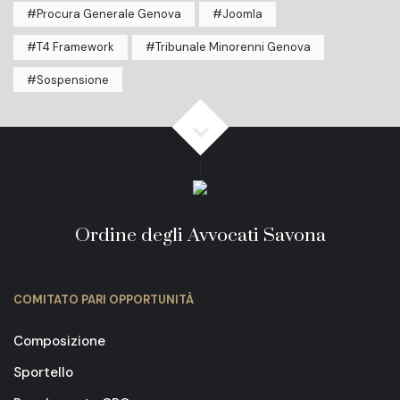
Procura Generale Genova
Joomla
T4 Framework
Tribunale Minorenni Genova
Sospensione
Ordine degli Avvocati Savona
COMITATO PARI OPPORTUNITÀ
Composizione
Sportello