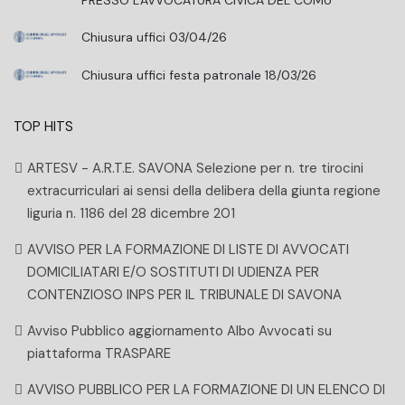
Chiusura uffici 03/04/26
Chiusura uffici festa patronale 18/03/26
TOP HITS
ARTESV - A.R.T.E. SAVONA Selezione per n. tre tirocini
extracurriculari ai sensi della delibera della giunta regione
liguria n. 1186 del 28 dicembre 201
AVVISO PER LA FORMAZIONE DI LISTE DI AVVOCATI
DOMICILIATARI E/O SOSTITUTI DI UDIENZA PER
CONTENZIOSO INPS PER IL TRIBUNALE DI SAVONA
Avviso Pubblico aggiornamento Albo Avvocati su
piattaforma TRASPARE
AVVISO PUBBLICO PER LA FORMAZIONE DI UN ELENCO DI