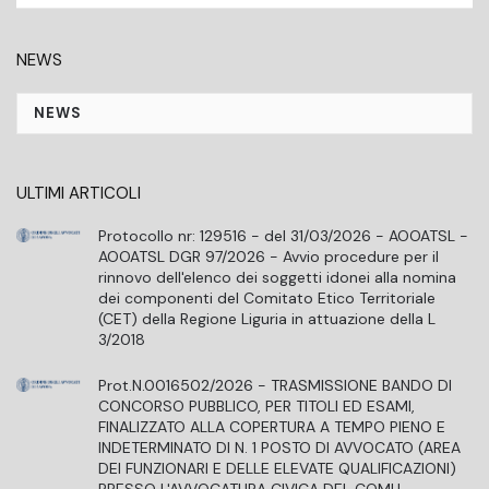
NEWS
NEWS
ULTIMI ARTICOLI
Protocollo nr: 129516 - del 31/03/2026 - AOOATSL -
AOOATSL DGR 97/2026 - Avvio procedure per il
rinnovo dell'elenco dei soggetti idonei alla nomina
dei componenti del Comitato Etico Territoriale
(CET) della Regione Liguria in attuazione della L
3/2018
Prot.N.0016502/2026 - TRASMISSIONE BANDO DI
CONCORSO PUBBLICO, PER TITOLI ED ESAMI,
FINALIZZATO ALLA COPERTURA A TEMPO PIENO E
INDETERMINATO DI N. 1 POSTO DI AVVOCATO (AREA
DEI FUNZIONARI E DELLE ELEVATE QUALIFICAZIONI)
PRESSO L'AVVOCATURA CIVICA DEL COMU