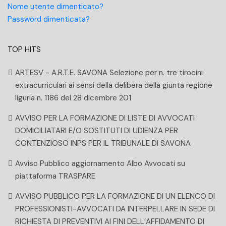
Nome utente dimenticato?
Password dimenticata?
TOP HITS
ARTESV - A.R.T.E. SAVONA Selezione per n. tre tirocini
extracurriculari ai sensi della delibera della giunta regione
liguria n. 1186 del 28 dicembre 201
AVVISO PER LA FORMAZIONE DI LISTE DI AVVOCATI
DOMICILIATARI E/O SOSTITUTI DI UDIENZA PER
CONTENZIOSO INPS PER IL TRIBUNALE DI SAVONA
Avviso Pubblico aggiornamento Albo Avvocati su
piattaforma TRASPARE
AVVISO PUBBLICO PER LA FORMAZIONE DI UN ELENCO DI
PROFESSIONISTI-AVVOCATI DA INTERPELLARE IN SEDE DI
RICHIESTA DI PREVENTIVI AI FINI DELL’AFFIDAMENTO DI