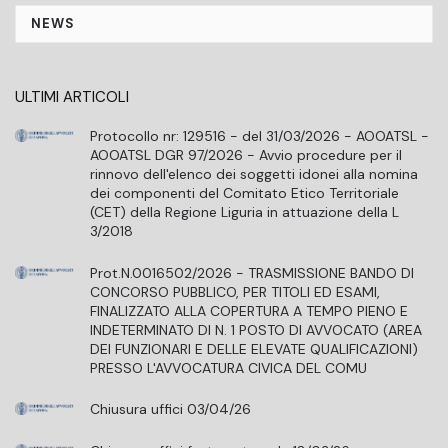
NEWS
ULTIMI ARTICOLI
Protocollo nr: 129516 - del 31/03/2026 - AOOATSL -
AOOATSL DGR 97/2026 - Avvio procedure per il
rinnovo dell'elenco dei soggetti idonei alla nomina
dei componenti del Comitato Etico Territoriale
(CET) della Regione Liguria in attuazione della L
3/2018
Prot.N.0016502/2026 - TRASMISSIONE BANDO DI
CONCORSO PUBBLICO, PER TITOLI ED ESAMI,
FINALIZZATO ALLA COPERTURA A TEMPO PIENO E
INDETERMINATO DI N. 1 POSTO DI AVVOCATO (AREA
DEI FUNZIONARI E DELLE ELEVATE QUALIFICAZIONI)
PRESSO L'AVVOCATURA CIVICA DEL COMU
Chiusura uffici 03/04/26