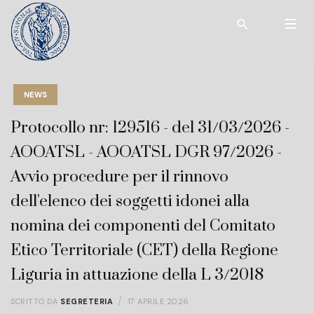
Type 2 or more char
NEWS
Protocollo nr: 129516 - del 31/03/2026 -
AOOATSL - AOOATSL DGR 97/2026 -
Avvio procedure per il rinnovo
dell'elenco dei soggetti idonei alla
nomina dei componenti del Comitato
Etico Territoriale (CET) della Regione
Liguria in attuazione della L 3/2018
SCRITTO DA
SEGRETERIA
17 APRILE 2026