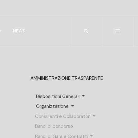
Type 2 or more characters for r
NEWS
AMMINISTRAZIONE TRASPARENTE
Disposizioni Generali
Organizzazione
Consulenti e Collaboratori
Bandi di concorso
Bandi di Gara e Contratti