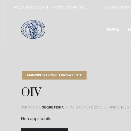
PIAZZA ANGELO BARILE, 1 - 17100 SAVONA (SV)
+39 019 824785
HOME
M
AMMINISTRAZIONE TRASPARENTE
OIV
SCRITTO DA
SEGRETERIA
06 DICEMBRE 2023
VISITE: 1655
Non applicabile