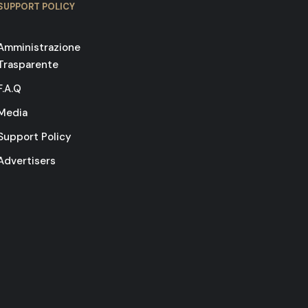
SUPPORT POLICY
Amministrazione
Trasparente
F.A.Q
Media
Support Policy
Advertisers