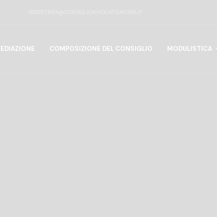
SEGRETERIA@CONSIGLIOAVVOCATISAVONA.IT
EDIAZIONE
COMPOSIZIONE DEL CONSIGLIO
MODULISTICA