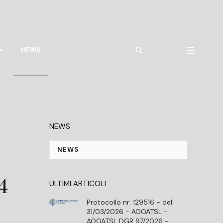
Type 2 or more characters for r
NEWS
NEWS
NEWS
4
ULTIMI ARTICOLI
Protocollo nr: 129516 - del
31/03/2026 - AOOATSL -
AOOATSL DGR 97/2026 -