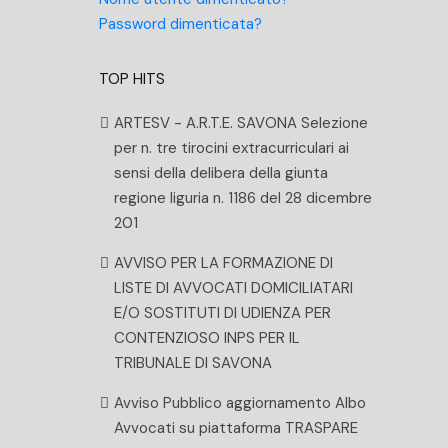
Password dimenticata?
TOP HITS
ARTESV - A.R.T.E. SAVONA Selezione
per n. tre tirocini extracurriculari ai
sensi della delibera della giunta
regione liguria n. 1186 del 28 dicembre
201
AVVISO PER LA FORMAZIONE DI
LISTE DI AVVOCATI DOMICILIATARI
E/O SOSTITUTI DI UDIENZA PER
CONTENZIOSO INPS PER IL
TRIBUNALE DI SAVONA
Avviso Pubblico aggiornamento Albo
Avvocati su piattaforma TRASPARE