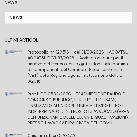
NEWS
NEWS
ULTIMI ARTICOLI
Protocollo nr: 129516 - del 31/03/2026 - AOOATSL -
AOOATSL DGR 97/2026 - Avvio procedure per il
rinnovo dell'elenco dei soggetti idonei alla nomina
dei componenti del Comitato Etico Territoriale
(CET) della Regione Liguria in attuazione della L
3/2018
Prot.N.0016502/2026 - TRASMISSIONE BANDO DI
CONCORSO PUBBLICO, PER TITOLI ED ESAMI,
FINALIZZATO ALLA COPERTURA A TEMPO PIENO E
INDETERMINATO DI N. 1 POSTO DI AVVOCATO (AREA
DEI FUNZIONARI E DELLE ELEVATE QUALIFICAZIONI)
PRESSO L'AVVOCATURA CIVICA DEL COMU
Chiusura uffici 03/04/26