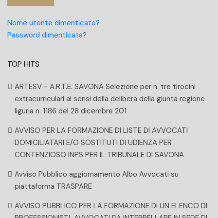
Nome utente dimenticato?
Password dimenticata?
TOP HITS
ARTESV - A.R.T.E. SAVONA Selezione per n. tre tirocini
extracurriculari ai sensi della delibera della giunta regione
liguria n. 1186 del 28 dicembre 201
AVVISO PER LA FORMAZIONE DI LISTE DI AVVOCATI
DOMICILIATARI E/O SOSTITUTI DI UDIENZA PER
CONTENZIOSO INPS PER IL TRIBUNALE DI SAVONA
Avviso Pubblico aggiornamento Albo Avvocati su
piattaforma TRASPARE
AVVISO PUBBLICO PER LA FORMAZIONE DI UN ELENCO DI
PROFESSIONISTI-AVVOCATI DA INTERPELLARE IN SEDE DI