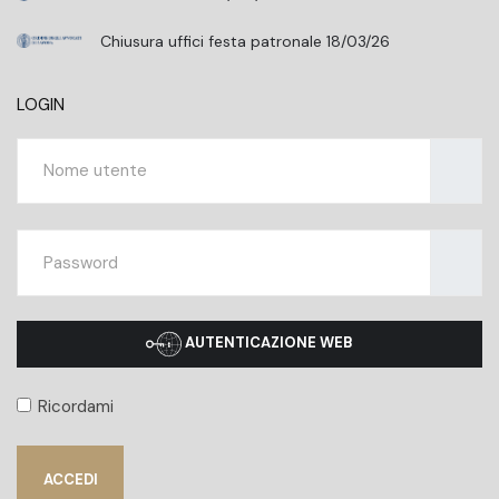
Chiusura uffici festa patronale 18/03/26
LOGIN
Nome ut
Mostra
AUTENTICAZIONE WEB
Ricordami
ACCEDI